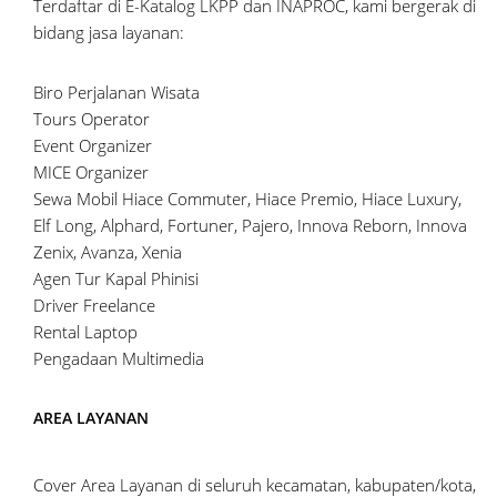
Terdaftar di E-Katalog LKPP dan INAPROC, kami bergerak di
bidang jasa layanan:
Biro Perjalanan Wisata
Tours Operator
Event Organizer
MICE Organizer
Sewa Mobil Hiace Commuter, Hiace Premio, Hiace Luxury,
Elf Long, Alphard, Fortuner, Pajero, Innova Reborn, Innova
Zenix, Avanza, Xenia
Agen Tur Kapal Phinisi
Driver Freelance
Rental Laptop
Pengadaan Multimedia
AREA LAYANAN
Cover Area Layanan di seluruh kecamatan, kabupaten/kota,