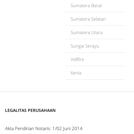
Sumatera Barat
Sumatera Selatan
Sumatera Utara
Sungai Serayu
Vellfire
Xenia
LEGALITAS PERUSAHAAN
Akta Pendirian Notaris: 1/02 Juni 2014