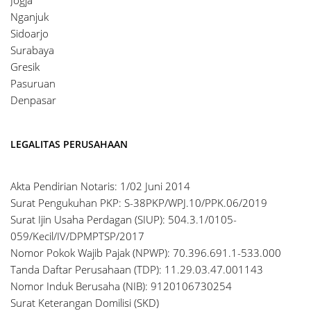
Nganjuk
Sidoarjo
Surabaya
Gresik
Pasuruan
Denpasar
LEGALITAS PERUSAHAAN
Akta Pendirian Notaris: 1/02 Juni 2014
Surat Pengukuhan PKP: S-38PKP/WPJ.10/PPK.06/2019
Surat Ijin Usaha Perdagan (SIUP): 504.3.1/0105-
059/Kecil/IV/DPMPTSP/2017
Nomor Pokok Wajib Pajak (NPWP): 70.396.691.1-533.000
Tanda Daftar Perusahaan (TDP): 11.29.03.47.001143
Nomor Induk Berusaha (NIB): 9120106730254
Surat Keterangan Domilisi (SKD)