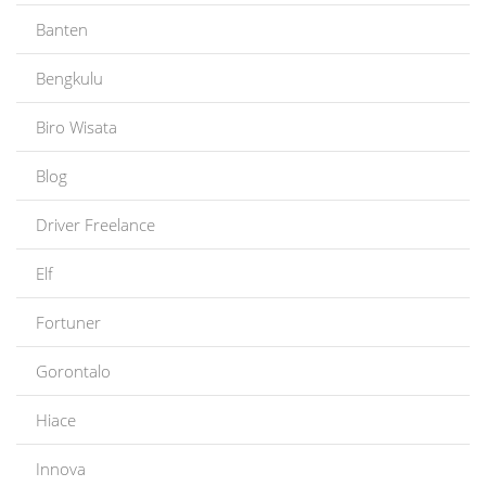
Banten
Bengkulu
Biro Wisata
Blog
Driver Freelance
Elf
Fortuner
Gorontalo
Hiace
Innova