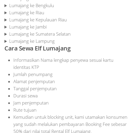
Lumajang ke Bengkulu
Lumajang ke Riau
Lumajang ke Kepulauan Riau
Lumajang ke Jambi
Lumajang ke Sumatera Selatan
Lumajang ke Lampung
Cara Sewa Elf Lumajang
Informasikan Nama lengkap penyewa sesuai kartu
identitas KTP
Jumlah penumpang
Alamat penjemputan
Tanggal penjemputan
Durasi sewa
Jam penjemputan
Rute tujuan
Kemudian untuk blocking unit, kami utamakan konsumen
yang sudah melalukan pembayaran Booking Fee sebesar
50% dari nilai total Rental Elf Lumajang.