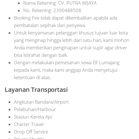
Nama Rekening: CV. PUTRA WIJAYA
No. Rekening: 2390488508
Booking Fee tidak dapat dikembalikan apabila ada
pembatalan sepihak dari penyewa.
Untuk kenyamanan pelanggan khusus tujuan luar kota
yang menginap hingga lebih dari satu hari, kami mohon
Anda memberikan penginapan untuk supir agar driver
bisa istirahat dengan baik.
Dengan melakukan pemesanan sewa Elf Lumajang
kepada kami, maka kami anggap Anda menyetujui
ketentuan di atas.
Layanan Transportasi
Angkutan Bandara/Airport
Pelabuhan/Harbour
Stasiun Kereta Api
Charter Travel
Drop Off Service