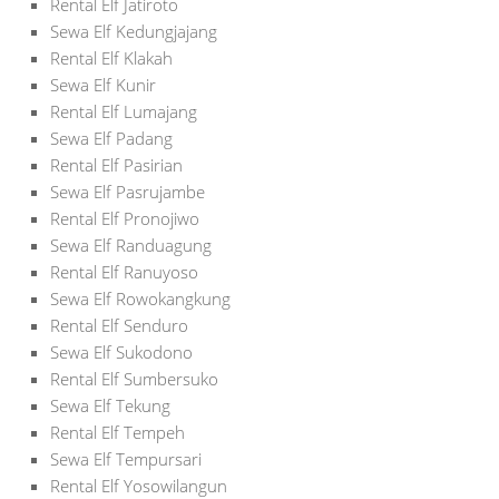
Rental Elf Jatiroto
Sewa Elf Kedungjajang
Rental Elf Klakah
Sewa Elf Kunir
Rental Elf Lumajang
Sewa Elf Padang
Rental Elf Pasirian
Sewa Elf Pasrujambe
Rental Elf Pronojiwo
Sewa Elf Randuagung
Rental Elf Ranuyoso
Sewa Elf Rowokangkung
Rental Elf Senduro
Sewa Elf Sukodono
Rental Elf Sumbersuko
Sewa Elf Tekung
Rental Elf Tempeh
Sewa Elf Tempursari
Rental Elf Yosowilangun