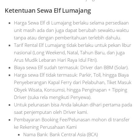
Ketentuan Sewa Elf Lumajang
Harga Sewa Elf di Lumajang berlaku selama persediaan
unit masih ada dan juga dapat berubah sewaktu-waktu
tanpa atau dengan pemberitahuan terlebih dahulu.
Tarif Rental Elf Lumajang tidak berlaku untuk pekan libur
nasional (Long Weekend, Natal, Tahun Baru, dan juga
Arus Mudik Lebaran Hari Raya Idul Fitri).
Biaya sewa Elf sudah termasuk: Driver dan BBM (Solar).
Harga sewa Elf tidak termasuk: Parkir, Toll, hingga Biaya
Penyeberangan Kapal Ferry dari Pelabuhan, Tiket Masuk
Obyek Wisata, Konsumsi, hingga Penginapan + Tipping
Driver (suka rela mengikuti Penyewa).
Untuk pelunasan bisa Anda lakukan dihari pertama pada
saat penjemputan oleh Driver kami.
Pembayaran Booking Fee/Pelunasan mohon di transfer
ke Rekening Perusahaan Kami
Nama Bank: Bank Central Asia (BCA)