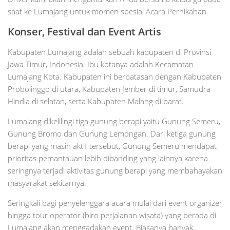
saat ke Lumajang untuk momen spesial Acara Pernikahan.
Konser, Festival dan Event Artis
Kabupaten Lumajang adalah sebuah kabupaten di Provinsi
Jawa Timur, Indonesia. Ibu kotanya adalah Kecamatan
Lumajang Kota. Kabupaten ini berbatasan dengan Kabupaten
Probolinggo di utara, Kabupaten Jember di timur, Samudra
Hindia di selatan, serta Kabupaten Malang di barat.
Lumajang dikelilingi tiga gunung berapi yaitu Gunung Semeru,
Gunung Bromo dan Gunung Lemongan. Dari ketiga gunung
berapi yang masih aktif tersebut, Gunung Semeru mendapat
prioritas pemantauan lebih dibanding yang lainnya karena
seringnya terjadi aktivitas gunung berapi yang membahayakan
masyarakat sekitarnya.
Seringkali bagi penyelenggara acara mulai dari event organizer
hingga tour operator (biro perjalanan wisata) yang berada di
Lumajang akan menggadakan event. Biasanya banyak