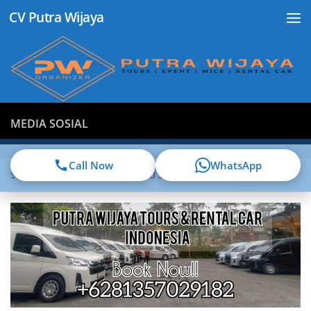
CV Putra Wijaya
Skip to content
MEDIA SOSIAL
Call Now
WhatsApp
SEWA ELF LUMAJANG TERBARU 2026