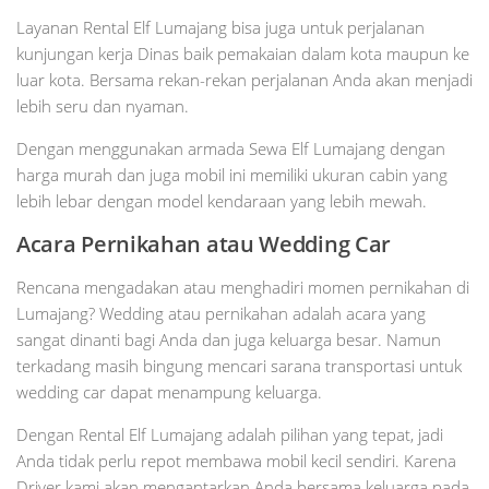
Layanan Rental Elf Lumajang bisa juga untuk perjalanan
kunjungan kerja Dinas baik pemakaian dalam kota maupun ke
luar kota. Bersama rekan-rekan perjalanan Anda akan menjadi
lebih seru dan nyaman.
Dengan menggunakan armada Sewa Elf Lumajang dengan
harga murah dan juga mobil ini memiliki ukuran cabin yang
lebih lebar dengan model kendaraan yang lebih mewah.
Acara Pernikahan atau Wedding Car
Rencana mengadakan atau menghadiri momen pernikahan di
Lumajang? Wedding atau pernikahan adalah acara yang
sangat dinanti bagi Anda dan juga keluarga besar. Namun
terkadang masih bingung mencari sarana transportasi untuk
wedding car dapat menampung keluarga.
Dengan Rental Elf Lumajang adalah pilihan yang tepat, jadi
Anda tidak perlu repot membawa mobil kecil sendiri. Karena
Driver kami akan mengantarkan Anda bersama keluarga pada