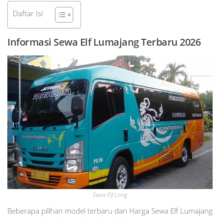
Daftar Isi
Informasi Sewa Elf Lumajang Terbaru 2026
Sewa Elf Long
Beberapa pilihan model terbaru dan Harga Sewa Elf Lumajang