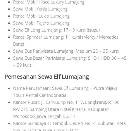
Rental Mobil Hiace Luxury Lumajang
Sewa Mobil Xenia Lumajang
Rental Mobil Luxio Lumajang
Sewa Mobil Pajero Lumajang
Sewa Elf Long Lumajang: 17-19 kursi (Isuzu)
Rental Sprinter Lumajang: 11 kursi (Mercy / Mercedes
Benz)
Sewa Bus Pariwisata Lumajang: Medium 20 – 35 kursi
Sewa Bus Besar Pariwisata Lumajang: SHD / HDD 36 – 45
– 59 kursi
Pemesanan Sewa Elf Lumajang
Nama Perusahaan: Sewa Elf Lumajang – Putra Wijaya
Tours Rental Car Indonesia
Kantor Pusat: Jl. Banyuurip No. 117, Longkrang, RT 06,
RW 015 Samping Utara Hotel Kresna, Kabupaten
Wonosobo, Jawa Tengah 56311
Kantor Surabaya 1: Tembok Gede V No. 4, Bubutan, Kota
SBY, Surabaya, Jawa Timur 60174