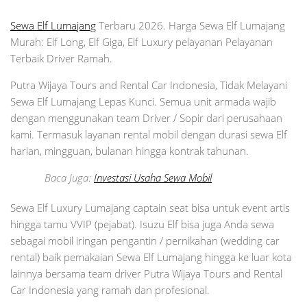
Sewa Elf Lumajang
Terbaru 2026. Harga Sewa Elf Lumajang
Murah: Elf Long, Elf Giga, Elf Luxury pelayanan Pelayanan
Terbaik Driver Ramah.
Putra Wijaya Tours and Rental Car Indonesia, Tidak Melayani
Sewa Elf Lumajang Lepas Kunci. Semua unit armada wajib
dengan menggunakan team Driver / Sopir dari perusahaan
kami. Termasuk layanan rental mobil dengan durasi sewa Elf
harian, mingguan, bulanan hingga kontrak tahunan.
Baca Juga:
Investasi Usaha Sewa Mobil
Sewa Elf Luxury Lumajang captain seat bisa untuk event artis
hingga tamu VVIP (pejabat). Isuzu Elf bisa juga Anda sewa
sebagai mobil iringan pengantin / pernikahan (wedding car
rental) baik pemakaian Sewa Elf Lumajang hingga ke luar kota
lainnya bersama team driver Putra Wijaya Tours and Rental
Car Indonesia yang ramah dan profesional.