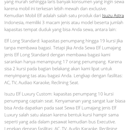
yang murah sehingga laris banyak konsumen yang ingin sewa
karena mobil ini terkesan lebih mewah dan exclusive.
Kemudian Mobil Elf adalah salah satu produk dari
Isuzu Astra
Indonesia, memiliki 3 macam jenis atau model beserta jumlah
kapasitas tempat duduk yang bisa Anda sewa, antara lain:
Elf Long Standard: kapasitas penumpang hingga 19 kursi jika
tanpa membawa bagasi. Tetapi jika Anda Sewa Elf Lumajang
jenis Elf Long Standard dengan membawa bagasi kami
sarankan hanya menampung 17 orang penumpang. Karena
sisa 2 kursi pada bagian belakang akan kami lipat untuk
menyimpang tas atau bagasi Anda. Lengkap dengan fasilitas:
AC, TV, Audiao Karaoke, Reclining Seat.
Isuzu Elf Luxury Custom: kapasitas penumpang 10 kursi
penumpang captain seat. Kenyamanan yang sangat luar biasa
bisa Anda dapatkan pada saat Sewa Elf Lumajang jenis Elf
Luxury salah satu alasan karena bentuk kursi hampir sama
seperti yang ada dalam pesawat kemudian bus Executive.
Lengkap dengan fasilitas: AC, TV, Audio Karaoke, Recilining