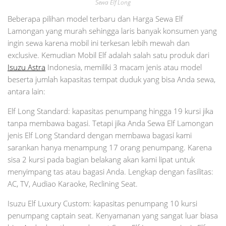
Sewa Elf Long
Beberapa pilihan model terbaru dan Harga Sewa Elf
Lamongan yang murah sehingga laris banyak konsumen yang
ingin sewa karena mobil ini terkesan lebih mewah dan
exclusive. Kemudian Mobil Elf adalah salah satu produk dari
Isuzu Astra
Indonesia, memiliki 3 macam jenis atau model
beserta jumlah kapasitas tempat duduk yang bisa Anda sewa,
antara lain:
Elf Long Standard: kapasitas penumpang hingga 19 kursi jika
tanpa membawa bagasi. Tetapi jika Anda Sewa Elf Lamongan
jenis Elf Long Standard dengan membawa bagasi kami
sarankan hanya menampung 17 orang penumpang. Karena
sisa 2 kursi pada bagian belakang akan kami lipat untuk
menyimpang tas atau bagasi Anda. Lengkap dengan fasilitas:
AC, TV, Audiao Karaoke, Reclining Seat.
Isuzu Elf Luxury Custom: kapasitas penumpang 10 kursi
penumpang captain seat. Kenyamanan yang sangat luar biasa