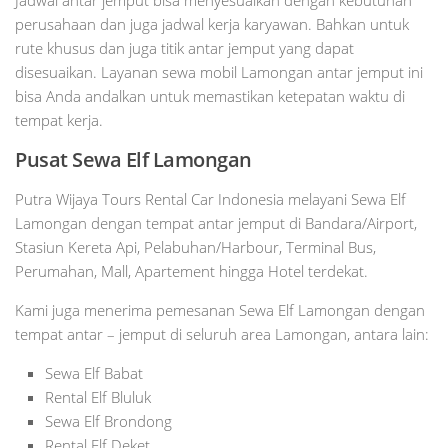
Jadwal antar jemput bisa menyesuaikan dengan kebutuhan
perusahaan dan juga jadwal kerja karyawan. Bahkan untuk
rute khusus dan juga titik antar jemput yang dapat
disesuaikan. Layanan sewa mobil Lamongan antar jemput ini
bisa Anda andalkan untuk memastikan ketepatan waktu di
tempat kerja.
Pusat Sewa Elf Lamongan
Putra Wijaya Tours Rental Car Indonesia melayani Sewa Elf
Lamongan dengan tempat antar jemput di Bandara/Airport,
Stasiun Kereta Api, Pelabuhan/Harbour, Terminal Bus,
Perumahan, Mall, Apartement hingga Hotel terdekat.
Kami juga menerima pemesanan Sewa Elf Lamongan dengan
tempat antar – jemput di seluruh area Lamongan, antara lain:
Sewa Elf Babat
Rental Elf Bluluk
Sewa Elf Brondong
Rental Elf Deket