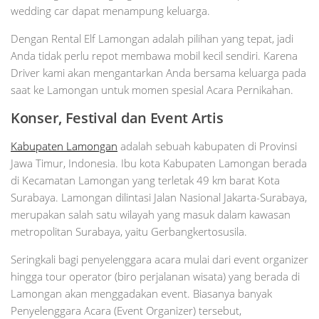
wedding car dapat menampung keluarga.
Dengan Rental Elf Lamongan adalah pilihan yang tepat, jadi
Anda tidak perlu repot membawa mobil kecil sendiri. Karena
Driver kami akan mengantarkan Anda bersama keluarga pada
saat ke Lamongan untuk momen spesial Acara Pernikahan.
Konser, Festival dan Event Artis
Kabupaten Lamongan
adalah sebuah kabupaten di Provinsi
Jawa Timur, Indonesia. Ibu kota Kabupaten Lamongan berada
di Kecamatan Lamongan yang terletak 49 km barat Kota
Surabaya. Lamongan dilintasi Jalan Nasional Jakarta-Surabaya,
merupakan salah satu wilayah yang masuk dalam kawasan
metropolitan Surabaya, yaitu Gerbangkertosusila.
Seringkali bagi penyelenggara acara mulai dari event organizer
hingga tour operator (biro perjalanan wisata) yang berada di
Lamongan akan menggadakan event. Biasanya banyak
Penyelenggara Acara (Event Organizer) tersebut,