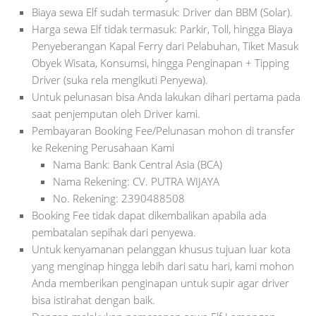
Biaya sewa Elf sudah termasuk: Driver dan BBM (Solar).
Harga sewa Elf tidak termasuk: Parkir, Toll, hingga Biaya
Penyeberangan Kapal Ferry dari Pelabuhan, Tiket Masuk
Obyek Wisata, Konsumsi, hingga Penginapan + Tipping
Driver (suka rela mengikuti Penyewa).
Untuk pelunasan bisa Anda lakukan dihari pertama pada
saat penjemputan oleh Driver kami.
Pembayaran Booking Fee/Pelunasan mohon di transfer
ke Rekening Perusahaan Kami
Nama Bank: Bank Central Asia (BCA)
Nama Rekening: CV. PUTRA WIJAYA
No. Rekening: 2390488508
Booking Fee tidak dapat dikembalikan apabila ada
pembatalan sepihak dari penyewa.
Untuk kenyamanan pelanggan khusus tujuan luar kota
yang menginap hingga lebih dari satu hari, kami mohon
Anda memberikan penginapan untuk supir agar driver
bisa istirahat dengan baik.