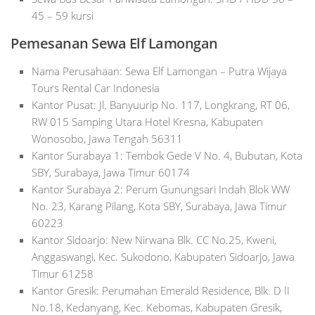
45 – 59 kursi
Pemesanan Sewa Elf Lamongan
Nama Perusahaan: Sewa Elf Lamongan – Putra Wijaya
Tours Rental Car Indonesia
Kantor Pusat: Jl. Banyuurip No. 117, Longkrang, RT 06,
RW 015 Samping Utara Hotel Kresna, Kabupaten
Wonosobo, Jawa Tengah 56311
Kantor Surabaya 1: Tembok Gede V No. 4, Bubutan, Kota
SBY, Surabaya, Jawa Timur 60174
Kantor Surabaya 2: Perum Gunungsari Indah Blok WW
No. 23, Karang Pilang, Kota SBY, Surabaya, Jawa Timur
60223
Kantor Sidoarjo: New Nirwana Blk. CC No.25, Kweni,
Anggaswangi, Kec. Sukodono, Kabupaten Sidoarjo, Jawa
Timur 61258
Kantor Gresik: Perumahan Emerald Residence, Blk. D II
No.18, Kedanyang, Kec. Kebomas, Kabupaten Gresik,