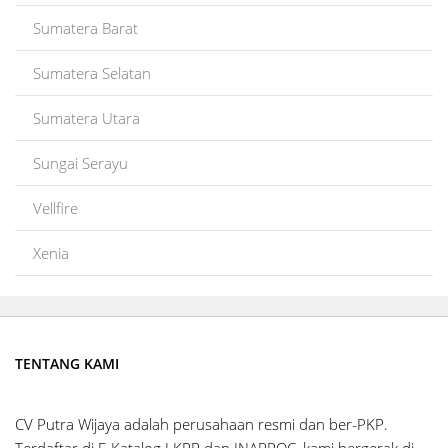
Sumatera Barat
Sumatera Selatan
Sumatera Utara
Sungai Serayu
Vellfire
Xenia
TENTANG KAMI
CV Putra Wijaya adalah perusahaan resmi dan ber-PKP.