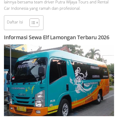
lainnya bersama team driver Putra Wijaya Tours and Rental
Car Indonesia yang ramah dan profesional.
Daftar Isi
Informasi Sewa Elf Lamongan Terbaru 2026