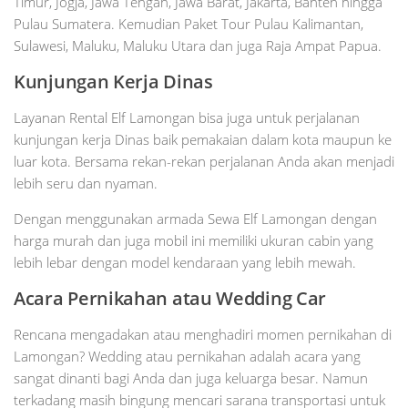
Timur, Jogja, Jawa Tengah, Jawa Barat, Jakarta, Banten hingga
Pulau Sumatera. Kemudian Paket Tour Pulau Kalimantan,
Sulawesi, Maluku, Maluku Utara dan juga Raja Ampat Papua.
Kunjungan Kerja Dinas
Layanan Rental Elf Lamongan bisa juga untuk perjalanan
kunjungan kerja Dinas baik pemakaian dalam kota maupun ke
luar kota. Bersama rekan-rekan perjalanan Anda akan menjadi
lebih seru dan nyaman.
Dengan menggunakan armada Sewa Elf Lamongan dengan
harga murah dan juga mobil ini memiliki ukuran cabin yang
lebih lebar dengan model kendaraan yang lebih mewah.
Acara Pernikahan atau Wedding Car
Rencana mengadakan atau menghadiri momen pernikahan di
Lamongan? Wedding atau pernikahan adalah acara yang
sangat dinanti bagi Anda dan juga keluarga besar. Namun
terkadang masih bingung mencari sarana transportasi untuk