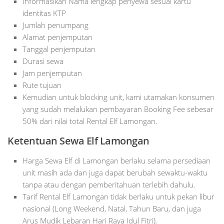
Informasikan Nama lengkap penyewa sesuai kartu
identitas KTP
Jumlah penumpang
Alamat penjemputan
Tanggal penjemputan
Durasi sewa
Jam penjemputan
Rute tujuan
Kemudian untuk blocking unit, kami utamakan konsumen
yang sudah melalukan pembayaran Booking Fee sebesar
50% dari nilai total Rental Elf Lamongan.
Ketentuan Sewa Elf Lamongan
Harga Sewa Elf di Lamongan berlaku selama persediaan
unit masih ada dan juga dapat berubah sewaktu-waktu
tanpa atau dengan pemberitahuan terlebih dahulu.
Tarif Rental Elf Lamongan tidak berlaku untuk pekan libur
nasional (Long Weekend, Natal, Tahun Baru, dan juga
Arus Mudik Lebaran Hari Raya Idul Fitri).