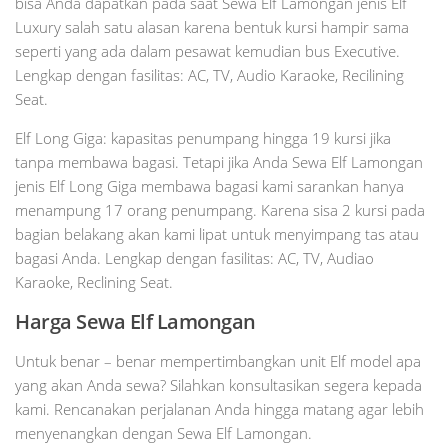
bisa Anda dapatkan pada saat Sewa Elf Lamongan jenis Elf
Luxury salah satu alasan karena bentuk kursi hampir sama
seperti yang ada dalam pesawat kemudian bus Executive.
Lengkap dengan fasilitas: AC, TV, Audio Karaoke, Recilining
Seat.
Elf Long Giga: kapasitas penumpang hingga 19 kursi jika
tanpa membawa bagasi. Tetapi jika Anda Sewa Elf Lamongan
jenis Elf Long Giga membawa bagasi kami sarankan hanya
menampung 17 orang penumpang. Karena sisa 2 kursi pada
bagian belakang akan kami lipat untuk menyimpang tas atau
bagasi Anda. Lengkap dengan fasilitas: AC, TV, Audiao
Karaoke, Reclining Seat.
Harga Sewa Elf Lamongan
Untuk benar – benar mempertimbangkan unit Elf model apa
yang akan Anda sewa? Silahkan konsultasikan segera kepada
kami. Rencanakan perjalanan Anda hingga matang agar lebih
menyenangkan dengan Sewa Elf Lamongan.