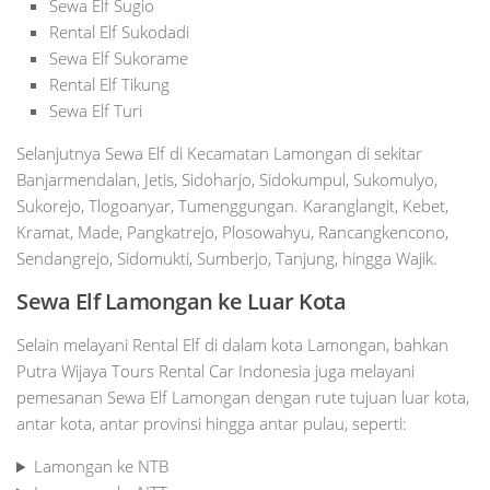
Sewa Elf Sugio
Rental Elf Sukodadi
Sewa Elf Sukorame
Rental Elf Tikung
Sewa Elf Turi
Selanjutnya Sewa Elf di Kecamatan Lamongan di sekitar
Banjarmendalan, Jetis, Sidoharjo, Sidokumpul, Sukomulyo,
Sukorejo, Tlogoanyar, Tumenggungan. Karanglangit, Kebet,
Kramat, Made, Pangkatrejo, Plosowahyu, Rancangkencono,
Sendangrejo, Sidomukti, Sumberjo, Tanjung, hingga Wajik.
Sewa Elf Lamongan ke Luar Kota
Selain melayani Rental Elf di dalam kota Lamongan, bahkan
Putra Wijaya Tours Rental Car Indonesia juga melayani
pemesanan Sewa Elf Lamongan dengan rute tujuan luar kota,
antar kota, antar provinsi hingga antar pulau, seperti:
Lamongan ke NTB