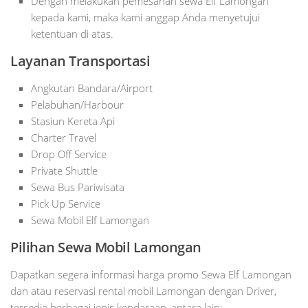
Dengan melakukan pemesanan sewa Elf Lamongan
kepada kami, maka kami anggap Anda menyetujui
ketentuan di atas.
Layanan Transportasi
Angkutan Bandara/Airport
Pelabuhan/Harbour
Stasiun Kereta Api
Charter Travel
Drop Off Service
Private Shuttle
Sewa Bus Pariwisata
Pick Up Service
Sewa Mobil Elf Lamongan
Pilihan Sewa Mobil Lamongan
Dapatkan segera informasi harga promo Sewa Elf Lamongan
dan atau reservasi rental mobil Lamongan dengan Driver,
tersedia berbagai jenis kendaraan, antara lain: