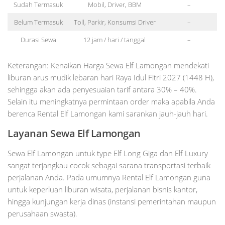
Sudah Termasuk
Mobil, Driver, BBM
–
Belum Termasuk
Toll, Parkir, Konsumsi Driver
–
Durasi Sewa
12 jam / hari / tanggal
–
Keterangan: Kenaikan Harga Sewa Elf Lamongan mendekati
liburan arus mudik lebaran hari Raya Idul Fitri 2027 (1448 H),
sehingga akan ada penyesuaian tarif antara 30% – 40%.
Selain itu meningkatnya permintaan order maka apabila Anda
berenca Rental Elf Lamongan kami sarankan jauh-jauh hari.
Layanan Sewa Elf Lamongan
Sewa Elf Lamongan untuk type Elf Long Giga dan Elf Luxury
sangat terjangkau cocok sebagai sarana transportasi terbaik
perjalanan Anda. Pada umumnya Rental Elf Lamongan guna
untuk keperluan liburan wisata, perjalanan bisnis kantor,
hingga kunjungan kerja dinas (instansi pemerintahan maupun
perusahaan swasta).