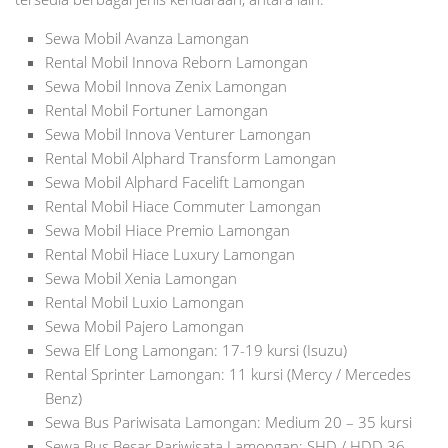
Sewa Mobil Avanza Lamongan
Rental Mobil Innova Reborn Lamongan
Sewa Mobil Innova Zenix Lamongan
Rental Mobil Fortuner Lamongan
Sewa Mobil Innova Venturer Lamongan
Rental Mobil Alphard Transform Lamongan
Sewa Mobil Alphard Facelift Lamongan
Rental Mobil Hiace Commuter Lamongan
Sewa Mobil Hiace Premio Lamongan
Rental Mobil Hiace Luxury Lamongan
Sewa Mobil Xenia Lamongan
Rental Mobil Luxio Lamongan
Sewa Mobil Pajero Lamongan
Sewa Elf Long Lamongan: 17-19 kursi (Isuzu)
Rental Sprinter Lamongan: 11 kursi (Mercy / Mercedes
Benz)
Sewa Bus Pariwisata Lamongan: Medium 20 – 35 kursi
Sewa Bus Besar Pariwisata Lamongan: SHD / HDD 36 –