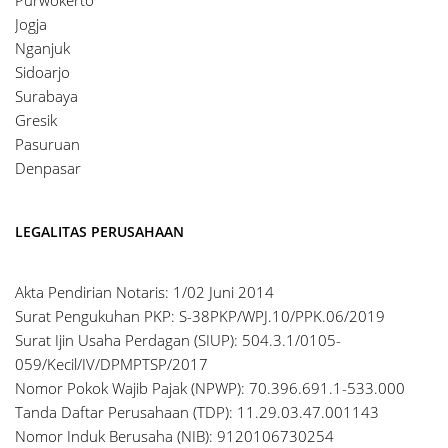
Jogja
Nganjuk
Sidoarjo
Surabaya
Gresik
Pasuruan
Denpasar
LEGALITAS PERUSAHAAN
Akta Pendirian Notaris: 1/02 Juni 2014
Surat Pengukuhan PKP: S-38PKP/WPJ.10/PPK.06/2019
Surat Ijin Usaha Perdagan (SIUP): 504.3.1/0105-
059/Kecil/IV/DPMPTSP/2017
Nomor Pokok Wajib Pajak (NPWP): 70.396.691.1-533.000
Tanda Daftar Perusahaan (TDP): 11.29.03.47.001143
Nomor Induk Berusaha (NIB): 9120106730254