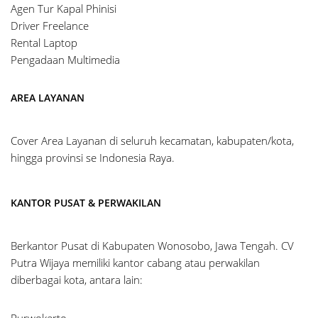
Agen Tur Kapal Phinisi
Driver Freelance
Rental Laptop
Pengadaan Multimedia
AREA LAYANAN
Cover Area Layanan di seluruh kecamatan, kabupaten/kota,
hingga provinsi se Indonesia Raya.
KANTOR PUSAT & PERWAKILAN
Berkantor Pusat di Kabupaten Wonosobo, Jawa Tengah. CV
Putra Wijaya memiliki kantor cabang atau perwakilan
diberbagai kota, antara lain:
Purwokerto