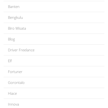
Banten
Bengkulu
Biro Wisata
Blog
Driver Freelance
Elf
Fortuner
Gorontalo
Hiace
Innova