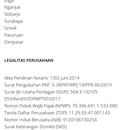
Nganjuk
Sidoarjo
Surabaya
Gresik
Pasuruan
Denpasar
LEGALITAS PERUSAHAAN
Akta Pendirian Notaris: 1/02 Juni 2014
Surat Pengukuhan PKP: S-38PKP/WPJ.10/PPK.06/2019
Surat Ijin Usaha Perdagan (SIUP): 504.3.1/0105-
059/Kecil/IV/DPMPTSP/2017
Nomor Pokok Wajib Pajak (NPWP): 70.396.691.1-533.000
Tanda Daftar Perusahaan (TDP): 11.29.03.47.001143
Nomor Induk Berusaha (NIB): 9120106730254
Surat Keterangan Domilisi (SKD)