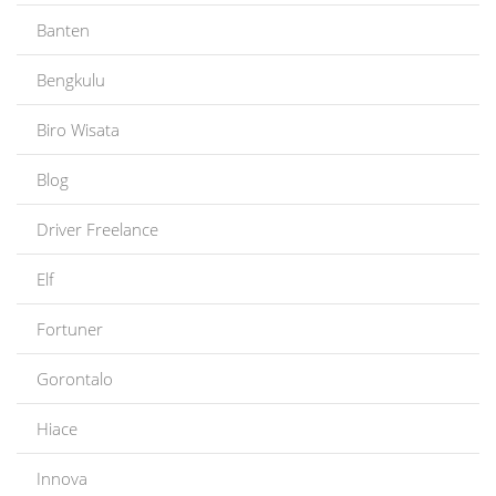
Banten
Bengkulu
Biro Wisata
Blog
Driver Freelance
Elf
Fortuner
Gorontalo
Hiace
Innova