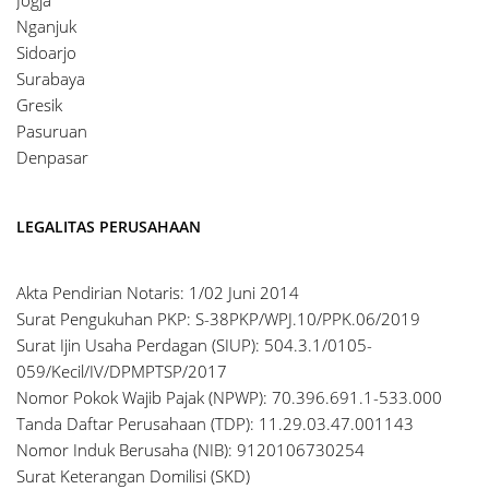
Nganjuk
Sidoarjo
Surabaya
Gresik
Pasuruan
Denpasar
LEGALITAS PERUSAHAAN
Akta Pendirian Notaris: 1/02 Juni 2014
Surat Pengukuhan PKP: S-38PKP/WPJ.10/PPK.06/2019
Surat Ijin Usaha Perdagan (SIUP): 504.3.1/0105-
059/Kecil/IV/DPMPTSP/2017
Nomor Pokok Wajib Pajak (NPWP): 70.396.691.1-533.000
Tanda Daftar Perusahaan (TDP): 11.29.03.47.001143
Nomor Induk Berusaha (NIB): 9120106730254
Surat Keterangan Domilisi (SKD)