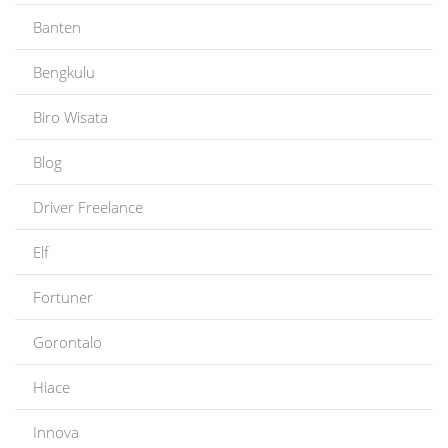
Banten
Bengkulu
Biro Wisata
Blog
Driver Freelance
Elf
Fortuner
Gorontalo
Hiace
Innova