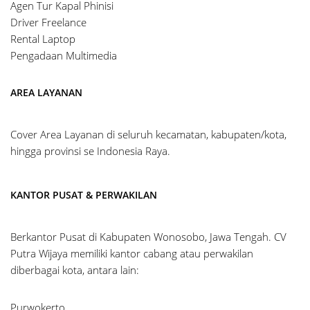
Agen Tur Kapal Phinisi
Driver Freelance
Rental Laptop
Pengadaan Multimedia
AREA LAYANAN
Cover Area Layanan di seluruh kecamatan, kabupaten/kota,
hingga provinsi se Indonesia Raya.
KANTOR PUSAT & PERWAKILAN
Berkantor Pusat di Kabupaten Wonosobo, Jawa Tengah. CV
Putra Wijaya memiliki kantor cabang atau perwakilan
diberbagai kota, antara lain:
Purwokerto