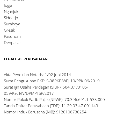
Jogja
Nganjuk
Sidoarjo
Surabaya
Gresik
Pasuruan
Denpasar
LEGALITAS PERUSAHAAN
Akta Pendirian Notaris: 1/02 Juni 2014
Surat Pengukuhan PKP: S-38PKP/WPJ.10/PPK.06/2019
Surat Ijin Usaha Perdagan (SIUP): 504.3.1/0105-
059/Kecil/IV/DPMPTSP/2017
Nomor Pokok Wajib Pajak (NPWP): 70.396.691.1-533.000
Tanda Daftar Perusahaan (TDP): 11.29.03.47.001143
Nomor Induk Berusaha (NIB): 9120106730254