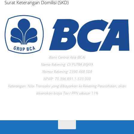
Surat Keterangan Domilisi (SKD)
Bank Central Asia (BCA)
Nama Rekening: CV PUTRA WIJAYA
Nomor Rekening: 2390.488.508
NPWP: 70.396.691.1-533.000
Keterangan: Nilai Transaksi yang dibayarkan ke Rekening Perusahaan, akan
dikenakan biaya Tax / PPN sebesar 11%