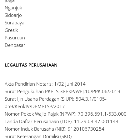
Nganjuk
Sidoarjo
Surabaya
Gresik
Pasuruan
Denpasar
LEGALITAS PERUSAHAAN
Akta Pendirian Notaris: 1/02 Juni 2014
Surat Pengukuhan PKP: S-38PKP/WPJ.10/PPK.06/2019
Surat Ijin Usaha Perdagan (SIUP): 504.3.1/0105-
059/Kecil/IV/DPMPTSP/2017
Nomor Pokok Wajib Pajak (NPWP): 70.396.691.1-533.000
Tanda Daftar Perusahaan (TDP): 11.29.03.47.001143
Nomor Induk Berusaha (NIB): 9120106730254
Surat Keterangan Domilisi (SKD)