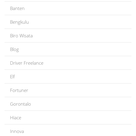
Banten
Bengkulu
Biro Wisata
Blog
Driver Freelance
Elf
Fortuner
Gorontalo
Hiace
Innova