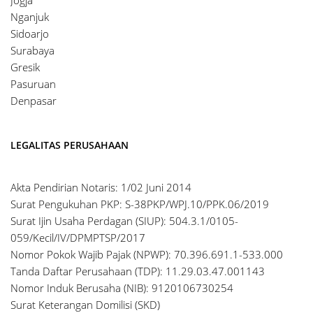
Nganjuk
Sidoarjo
Surabaya
Gresik
Pasuruan
Denpasar
LEGALITAS PERUSAHAAN
Akta Pendirian Notaris: 1/02 Juni 2014
Surat Pengukuhan PKP: S-38PKP/WPJ.10/PPK.06/2019
Surat Ijin Usaha Perdagan (SIUP): 504.3.1/0105-
059/Kecil/IV/DPMPTSP/2017
Nomor Pokok Wajib Pajak (NPWP): 70.396.691.1-533.000
Tanda Daftar Perusahaan (TDP): 11.29.03.47.001143
Nomor Induk Berusaha (NIB): 9120106730254
Surat Keterangan Domilisi (SKD)