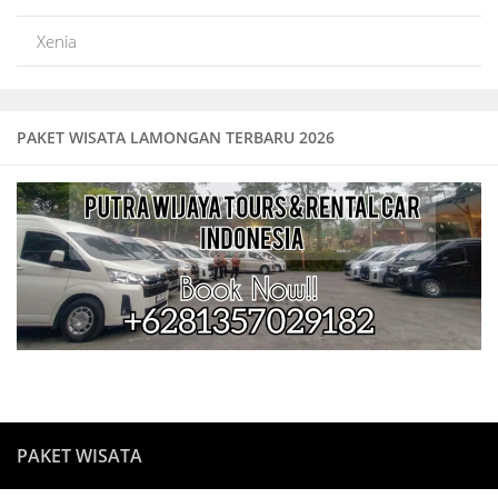
Xenia
PAKET WISATA LAMONGAN TERBARU 2026
PAKET WISATA