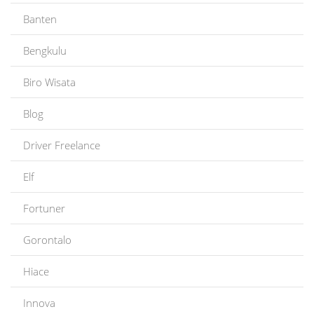
Banten
Bengkulu
Biro Wisata
Blog
Driver Freelance
Elf
Fortuner
Gorontalo
Hiace
Innova