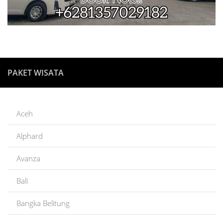
PAKET WISATA
Aceh
Alphard
Avanza
Bali
Bangka Belitung