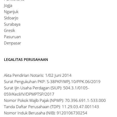
Jogja
Nganjuk
Sidoarjo
Surabaya
Gresik
Pasuruan
Denpasar
LEGALITAS PERUSAHAAN
Akta Pendirian Notaris: 1/02 Juni 2014
Surat Pengukuhan PKP: S-38PKP/WPJ.10/PPK.06/2019
Surat Ijin Usaha Perdagan (SIUP): 504.3.1/0105-
059/Kecil/IV/DPMPTSP/2017
Nomor Pokok Wajib Pajak (NPWP): 70.396.691.1-533.000
Tanda Daftar Perusahaan (TDP): 11.29.03.47.001143
Nomor Induk Berusaha (NIB): 9120106730254