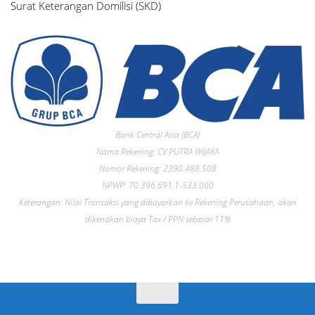
Surat Keterangan Domilisi (SKD)
Bank Central Asia (BCA)
Nama Rekening: CV PUTRA WIJAYA
Nomor Rekening: 2390.488.508
NPWP: 70.396.691.1-533.000
Keterangan: Nilai Transaksi yang dibayarkan ke Rekening Perusahaan, akan
dikenakan biaya Tax / PPN sebesar 11%