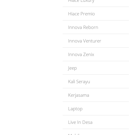
Hiace Luxury
Hiace Premio
Innova Reborn
Innova Venturer
Innova Zenix
Jeep
Kali Serayu
Kerjasama
Laptop
Live In Desa