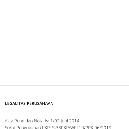
LEGALITAS PERUSAHAAN
Akta Pendirian Notaris: 1/02 Juni 2014
Surat Pengukuhan PKP: S-38PKP/WPJ.10/PPK.06/2019