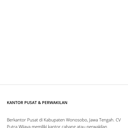
KANTOR PUSAT & PERWAKILAN
Berkantor Pusat di Kabupaten Wonosobo, Jawa Tengah. CV
Putra Wijaya memiliki kantor cabang atau perwakilan