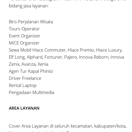
bidang jasa layanan:
Biro Perjalanan Wisata
Tours Operator
Event Organizer
MICE Organizer
Sewa Mobil Hiace Commuter, Hiace Premio, Hiace Luxury,
Elf Long, Alphard, Fortuner, Pajero, Innova Reborn, Innova
Zenix, Avanza, Xenia
Agen Tur Kapal Phinisi
Driver Freelance
Rental Laptop
Pengadaan Multimedia
AREA LAYANAN
Cover Area Layanan di seluruh kecamatan, kabupaten/kota,