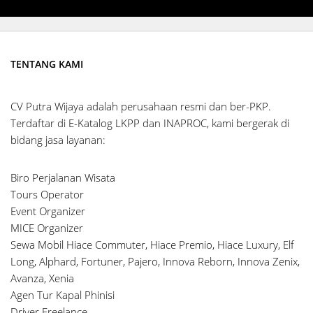
TENTANG KAMI
CV Putra Wijaya adalah perusahaan resmi dan ber-PKP.
Terdaftar di E-Katalog LKPP dan INAPROC, kami bergerak di
bidang jasa layanan:
Biro Perjalanan Wisata
Tours Operator
Event Organizer
MICE Organizer
Sewa Mobil Hiace Commuter, Hiace Premio, Hiace Luxury, Elf
Long, Alphard, Fortuner, Pajero, Innova Reborn, Innova Zenix,
Avanza, Xenia
Agen Tur Kapal Phinisi
Driver Freelance