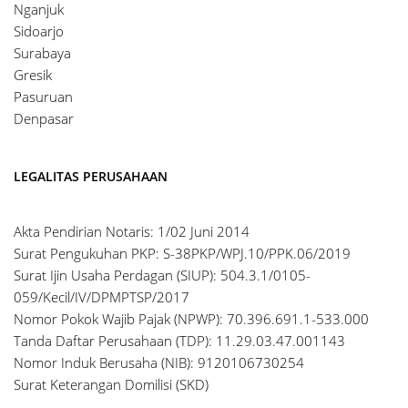
Nganjuk
Sidoarjo
Surabaya
Gresik
Pasuruan
Denpasar
LEGALITAS PERUSAHAAN
Akta Pendirian Notaris: 1/02 Juni 2014
Surat Pengukuhan PKP: S-38PKP/WPJ.10/PPK.06/2019
Surat Ijin Usaha Perdagan (SIUP): 504.3.1/0105-
059/Kecil/IV/DPMPTSP/2017
Nomor Pokok Wajib Pajak (NPWP): 70.396.691.1-533.000
Tanda Daftar Perusahaan (TDP): 11.29.03.47.001143
Nomor Induk Berusaha (NIB): 9120106730254
Surat Keterangan Domilisi (SKD)