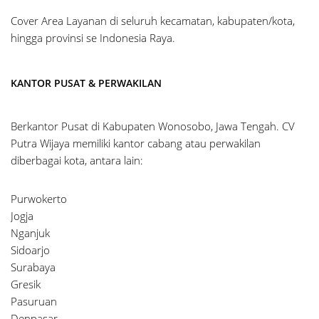
Cover Area Layanan di seluruh kecamatan, kabupaten/kota,
hingga provinsi se Indonesia Raya.
KANTOR PUSAT & PERWAKILAN
Berkantor Pusat di Kabupaten Wonosobo, Jawa Tengah. CV
Putra Wijaya memiliki kantor cabang atau perwakilan
diberbagai kota, antara lain:
Purwokerto
Jogja
Nganjuk
Sidoarjo
Surabaya
Gresik
Pasuruan
Denpasar