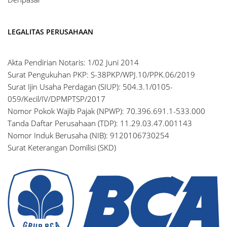
LEGALITAS PERUSAHAAN
Akta Pendirian Notaris: 1/02 Juni 2014
Surat Pengukuhan PKP: S-38PKP/WPJ.10/PPK.06/2019
Surat Ijin Usaha Perdagan (SIUP): 504.3.1/0105-
059/Kecil/IV/DPMPTSP/2017
Nomor Pokok Wajib Pajak (NPWP): 70.396.691.1-533.000
Tanda Daftar Perusahaan (TDP): 11.29.03.47.001143
Nomor Induk Berusaha (NIB): 9120106730254
Surat Keterangan Domilisi (SKD)