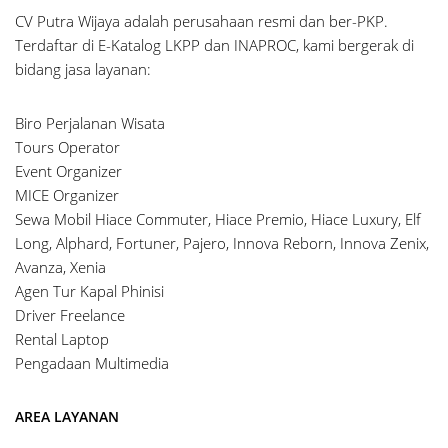
CV Putra Wijaya adalah perusahaan resmi dan ber-PKP.
Terdaftar di E-Katalog LKPP dan INAPROC, kami bergerak di
bidang jasa layanan:
Biro Perjalanan Wisata
Tours Operator
Event Organizer
MICE Organizer
Sewa Mobil Hiace Commuter, Hiace Premio, Hiace Luxury, Elf
Long, Alphard, Fortuner, Pajero, Innova Reborn, Innova Zenix,
Avanza, Xenia
Agen Tur Kapal Phinisi
Driver Freelance
Rental Laptop
Pengadaan Multimedia
AREA LAYANAN