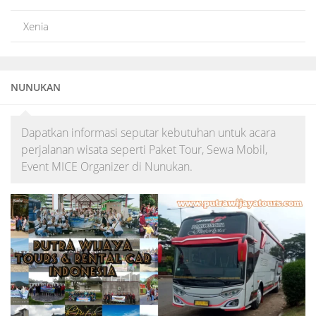
Xenia
NUNUKAN
Dapatkan informasi seputar kebutuhan untuk acara
perjalanan wisata seperti Paket Tour, Sewa Mobil,
Event MICE Organizer di Nunukan.