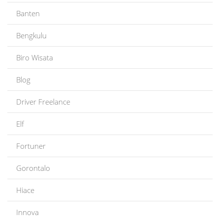
Banten
Bengkulu
Biro Wisata
Blog
Driver Freelance
Elf
Fortuner
Gorontalo
Hiace
Innova