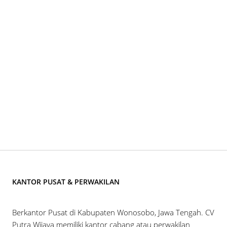
KANTOR PUSAT & PERWAKILAN
Berkantor Pusat di Kabupaten Wonosobo, Jawa Tengah. CV
Putra Wijaya memiliki kantor cabang atau perwakilan