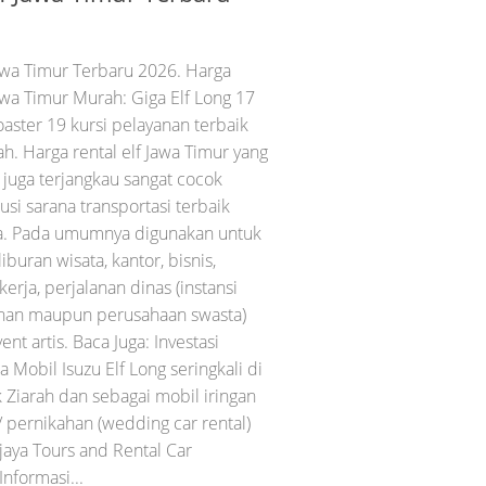
awa Timur Terbaru 2026. Harga
awa Timur Murah: Giga Elf Long 17
Coaster 19 kursi pelayanan terbaik
h. Harga rental elf Jawa Timur yang
juga terjangkau sangat cocok
usi sarana transportasi terbaik
a. Pada umumnya digunakan untuk
iburan wisata, kantor, bisnis,
erja, perjalanan dinas (instansi
han maupun perusahaan swasta)
ent artis. Baca Juga: Investasi
 Mobil Isuzu Elf Long seringkali di
 Ziarah dan sebagai mobil iringan
/ pernikahan (wedding car rental)
jaya Tours and Rental Car
Informasi...