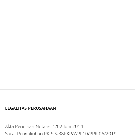
LEGALITAS PERUSAHAAN
Akta Pendirian Notaris: 1/02 Juni 2014
Surat Pengukuhan PKP: S-38PKP/WPJ.10/PPK.06/2019