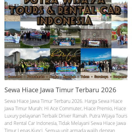
Sewa Hiace Jawa Timur Terbaru 2026
Sewa Hiace Jawa Timur Terbaru 2026. Harga Sewa Hiace
Jawa Timur Murah: Hi Ace Commuter, Hiace Premio, Hiace
Luxury pelayanan Terbaik Driver Ramah. Putra Wijaya Tours
and Rental Car Indonesia, Tidak Melayani Sewa Hiace Jawa
Timur Lepas Kunci. Semua unit armada wajib dengan