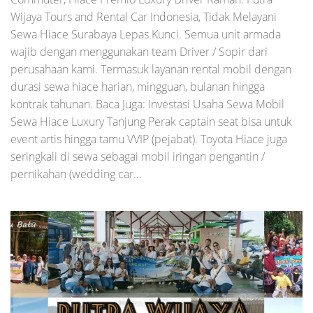
Wijaya Tours and Rental Car Indonesia, Tidak Melayani
Sewa Hiace Surabaya Lepas Kunci. Semua unit armada
wajib dengan menggunakan team Driver / Sopir dari
perusahaan kami. Termasuk layanan rental mobil dengan
durasi sewa hiace harian, mingguan, bulanan hingga
kontrak tahunan. Baca Juga: Investasi Usaha Sewa Mobil
Sewa Hiace Luxury Tanjung Perak captain seat bisa untuk
event artis hingga tamu VVIP (pejabat). Toyota Hiace juga
seringkali di sewa sebagai mobil iringan pengantin /
pernikahan (wedding car...