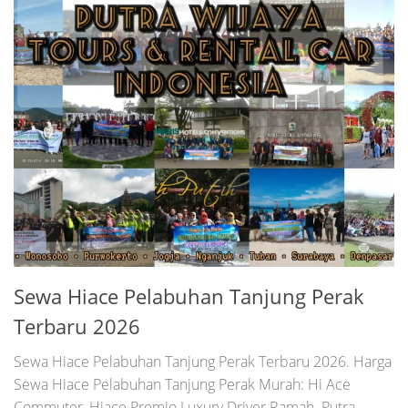
Sewa Hiace Pelabuhan Tanjung Perak
Terbaru 2026
Sewa Hiace Pelabuhan Tanjung Perak Terbaru 2026. Harga
Sewa Hiace Pelabuhan Tanjung Perak Murah: Hi Ace
Commuter, Hiace Premio Luxury Driver Ramah. Putra