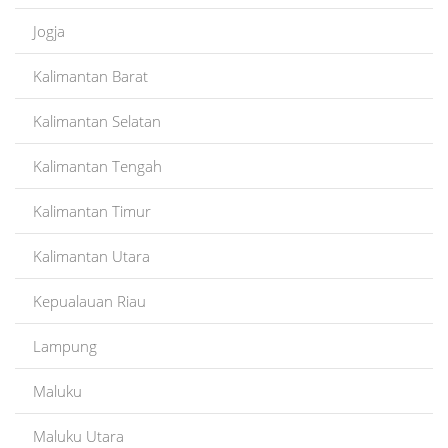
Jogja
Kalimantan Barat
Kalimantan Selatan
Kalimantan Tengah
Kalimantan Timur
Kalimantan Utara
Kepualauan Riau
Lampung
Maluku
Maluku Utara