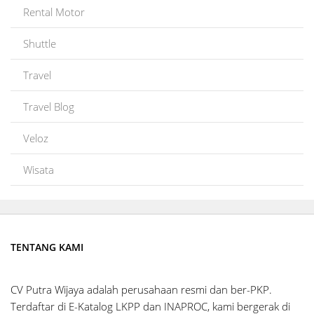
Rental Motor
Shuttle
Travel
Travel Blog
Veloz
Wisata
TENTANG KAMI
CV Putra Wijaya adalah perusahaan resmi dan ber-PKP.
Terdaftar di E-Katalog LKPP dan INAPROC, kami bergerak di