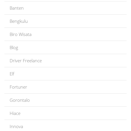
Banten
Bengkulu
Biro Wisata
Blog
Driver Freelance
Elf
Fortuner
Gorontalo
Hiace
Innova