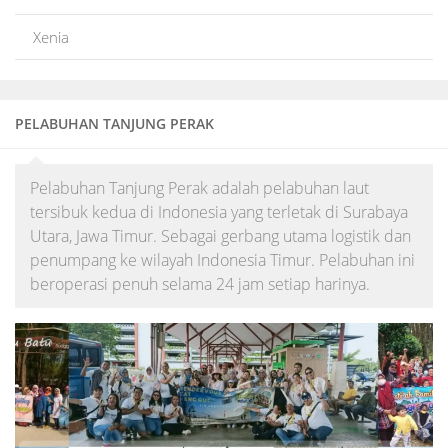
Xenia
PELABUHAN TANJUNG PERAK
Pelabuhan Tanjung Perak adalah pelabuhan laut
tersibuk kedua di Indonesia yang terletak di Surabaya
Utara, Jawa Timur. Sebagai gerbang utama logistik dan
penumpang ke wilayah Indonesia Timur. Pelabuhan ini
beroperasi penuh selama 24 jam setiap harinya.