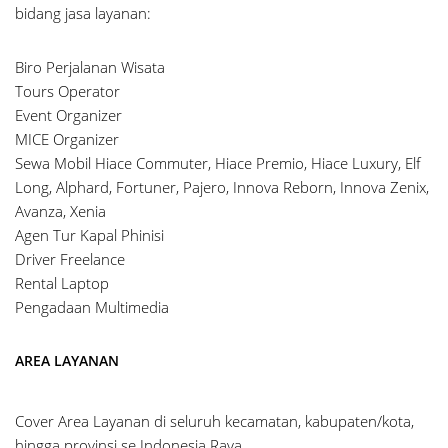
bidang jasa layanan:
Biro Perjalanan Wisata
Tours Operator
Event Organizer
MICE Organizer
Sewa Mobil Hiace Commuter, Hiace Premio, Hiace Luxury, Elf
Long, Alphard, Fortuner, Pajero, Innova Reborn, Innova Zenix,
Avanza, Xenia
Agen Tur Kapal Phinisi
Driver Freelance
Rental Laptop
Pengadaan Multimedia
AREA LAYANAN
Cover Area Layanan di seluruh kecamatan, kabupaten/kota,
hingga provinsi se Indonesia Raya.