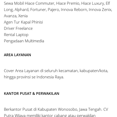
Sewa Mobil Hiace Commuter, Hiace Premio, Hiace Luxury, Elf
Long, Alphard, Fortuner, Pajero, Innova Reborn, Innova Zenix,
Avanza, Xenia
Agen Tur Kapal Phinisi
Driver Freelance
Rental Laptop
Pengadaan Multimedia
AREA LAYANAN
Cover Area Layanan di seluruh kecamatan, kabupaten/kota,
hingga provinsi se Indonesia Raya.
KANTOR PUSAT & PERWAKILAN
Berkantor Pusat di Kabupaten Wonosobo, Jawa Tengah. CV
Putra Wijaya memiliki kantor cabang atau perwakilan