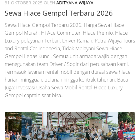
31 OKTOBER 2025
OLEH
ADITYANA WIJAYA
Sewa Hiace Gempol Terbaru 2026
Sewa Hiace Gempol Terbaru 2026. Harga Sewa Hiace
Gempol Murah: Hi Ace Commuter, Hiace Premio, Hiace
Luxury pelayanan Terbaik Driver Ramah. Putra Wijaya Tours
and Rental Car Indonesia, Tidak Melayani Sewa Hiace
Gempol Lepas Kunci. Semua unit armada wajib dengan
menggunakan team Driver / Sopir dari perusahaan kami.
Termasuk layanan rental mobil dengan durasi sewa hiace
harian, mingguan, bulanan hingga kontrak tahunan. Baca
Juga: Investasi Usaha Sewa Mobil Rental Hiace Luxury
Gempol captain seat bisa...