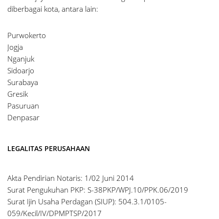
diberbagai kota, antara lain:
Purwokerto
Jogja
Nganjuk
Sidoarjo
Surabaya
Gresik
Pasuruan
Denpasar
LEGALITAS PERUSAHAAN
Akta Pendirian Notaris: 1/02 Juni 2014
Surat Pengukuhan PKP: S-38PKP/WPJ.10/PPK.06/2019
Surat Ijin Usaha Perdagan (SIUP): 504.3.1/0105-
059/Kecil/IV/DPMPTSP/2017