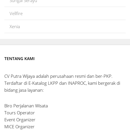
Sungai Serayu
Vellfire
Xenia
TENTANG KAMI
CV Putra Wijaya adalah perusahaan resmi dan ber-PKP.
Terdaftar di E-Katalog LKPP dan INAPROC, kami bergerak di
bidang jasa layanan:
Biro Perjalanan Wisata
Tours Operator
Event Organizer
MICE Organizer