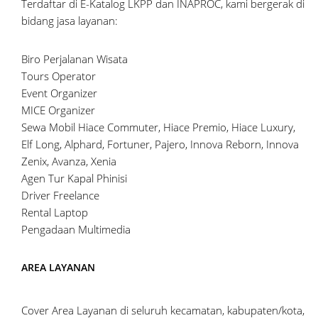
Terdaftar di E-Katalog LKPP dan INAPROC, kami bergerak di
bidang jasa layanan:
Biro Perjalanan Wisata
Tours Operator
Event Organizer
MICE Organizer
Sewa Mobil Hiace Commuter, Hiace Premio, Hiace Luxury,
Elf Long, Alphard, Fortuner, Pajero, Innova Reborn, Innova
Zenix, Avanza, Xenia
Agen Tur Kapal Phinisi
Driver Freelance
Rental Laptop
Pengadaan Multimedia
AREA LAYANAN
Cover Area Layanan di seluruh kecamatan, kabupaten/kota,