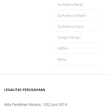
Sumatera Barat
Sumatera Selatan
Sumatera Utara
Sungai Serayu
Vellfire
Xenia
LEGALITAS PERUSAHAAN
Akta Pendirian Notaris: 1/02 Juni 2014