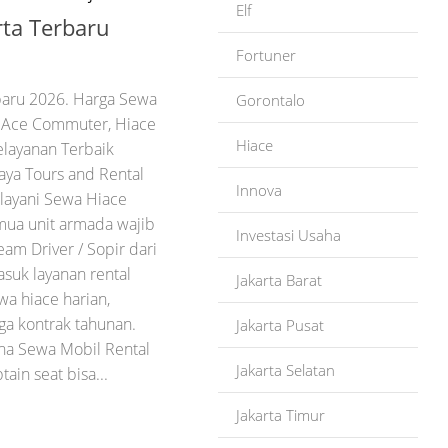
Elf
rta Terbaru
Fortuner
baru 2026. Harga Sewa
Gorontalo
i Ace Commuter, Hiace
Hiace
elayanan Terbaik
aya Tours and Rental
Innova
elayani Sewa Hiace
emua unit armada wajib
Investasi Usaha
m Driver / Sopir dari
suk layanan rental
Jakarta Barat
a hiace harian,
ga kontrak tahunan.
Jakarta Pusat
aha Sewa Mobil Rental
Jakarta Selatan
ain seat bisa...
Jakarta Timur