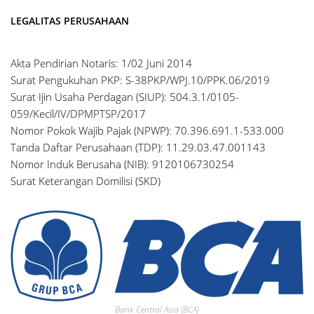
LEGALITAS PERUSAHAAN
Akta Pendirian Notaris: 1/02 Juni 2014
Surat Pengukuhan PKP: S-38PKP/WPJ.10/PPK.06/2019
Surat Ijin Usaha Perdagan (SIUP): 504.3.1/0105-
059/Kecil/IV/DPMPTSP/2017
Nomor Pokok Wajib Pajak (NPWP): 70.396.691.1-533.000
Tanda Daftar Perusahaan (TDP): 11.29.03.47.001143
Nomor Induk Berusaha (NIB): 9120106730254
Surat Keterangan Domilisi (SKD)
Bank Central Asia (BCA)