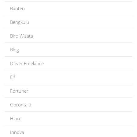
Banten
Bengkulu
Biro Wisata
Blog
Driver Freelance
Elf
Fortuner
Gorontalo
Hiace
Innova