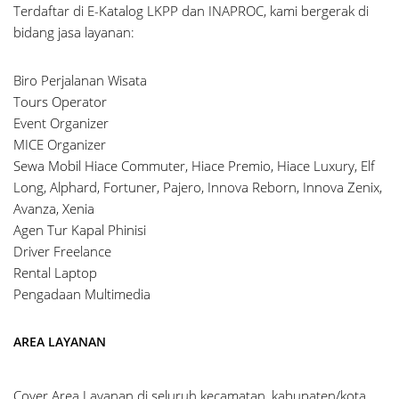
Terdaftar di E-Katalog LKPP dan INAPROC, kami bergerak di
bidang jasa layanan:
Biro Perjalanan Wisata
Tours Operator
Event Organizer
MICE Organizer
Sewa Mobil Hiace Commuter, Hiace Premio, Hiace Luxury, Elf
Long, Alphard, Fortuner, Pajero, Innova Reborn, Innova Zenix,
Avanza, Xenia
Agen Tur Kapal Phinisi
Driver Freelance
Rental Laptop
Pengadaan Multimedia
AREA LAYANAN
Cover Area Layanan di seluruh kecamatan, kabupaten/kota,