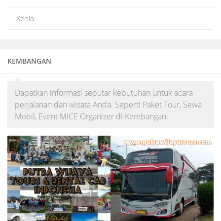
Xenia
KEMBANGAN
Dapatkan informasi seputar kebutuhan untuk acara
perjalanan dan wisata Anda. Seperti Paket Tour, Sewa
Mobil, Event MICE Organizer di Kembangan.