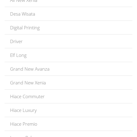
All New Xenia
Desa Wisata
Digital Printing
Driver
Elf Long
Grand New Avanza
Grand New Xenia
Hiace Commuter
Hiace Luxury
Hiace Premio