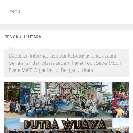
Xenia
BENGKULU UTARA
Dapatkan informasi seputar kebutuhan untuk acara
perjalanan dan wisata seperti Paket Tour, Sewa Mobil,
Event MICE Organizer di Bengkulu Utara.