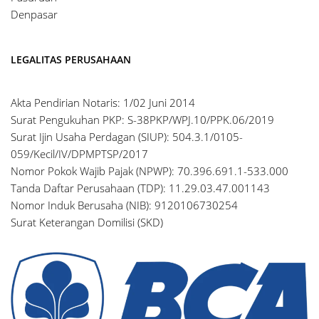
Denpasar
LEGALITAS PERUSAHAAN
Akta Pendirian Notaris: 1/02 Juni 2014
Surat Pengukuhan PKP: S-38PKP/WPJ.10/PPK.06/2019
Surat Ijin Usaha Perdagan (SIUP): 504.3.1/0105-
059/Kecil/IV/DPMPTSP/2017
Nomor Pokok Wajib Pajak (NPWP): 70.396.691.1-533.000
Tanda Daftar Perusahaan (TDP): 11.29.03.47.001143
Nomor Induk Berusaha (NIB): 9120106730254
Surat Keterangan Domilisi (SKD)