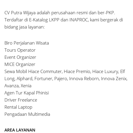
CV Putra Wijaya adalah perusahaan resmi dan ber-PKP.
Terdaftar di E-Katalog LKPP dan INAPROC, kami bergerak di
bidang jasa layanan:
Biro Perjalanan Wisata
Tours Operator
Event Organizer
MICE Organizer
Sewa Mobil Hiace Commuter, Hiace Premio, Hiace Luxury, Elf
Long, Alphard, Fortuner, Pajero, Innova Reborn, Innova Zenix,
Avanza, Xenia
Agen Tur Kapal Phinisi
Driver Freelance
Rental Laptop
Pengadaan Multimedia
AREA LAYANAN