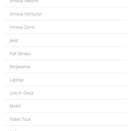
Innova Reborn
Innova Venturer
Innova Zenix
Jeep
Kali Serayu
Kerjasama
Laptop
Live In Desa
Mobil
Paket Tour