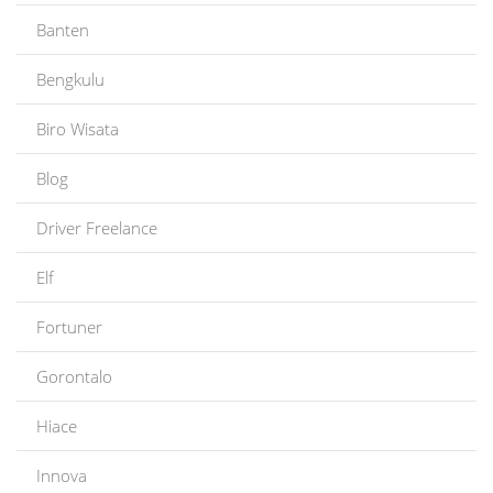
Banten
Bengkulu
Biro Wisata
Blog
Driver Freelance
Elf
Fortuner
Gorontalo
Hiace
Innova