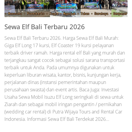
Sewa Elf Bali Terbaru 2026
Sewa Elf Bali Terbaru 2026. Harga Sewa Elf Bali Murah:
Giga Elf Long 17 kursi, Elf Coaster 19 kursi pelayanan
terbaik driver ramah. Harga rental elf Bali yang murah dan
terjangkau sangat cocok sebagai solusi sarana transportasi
terbaik untuk Anda. Pada umumnya digunakan untuk
keperluan liburan wisata, kantor, bisnis, kunjungan kerja,
perjalanan dinas (instansi pemerintahan maupun
perusahaan swasta) dan event artis. Baca Juga: Investasi
Usaha Sewa Mobil Isuzu Elf Long seringkali di sewa untuk
Ziarah dan sebagai mobil iringan pengantin / pernikahan
(wedding car rental) di Putra Wijaya Tours and Rental Car
Indonesia. Informasi Sewa Elf Bali Terdekat 2026...