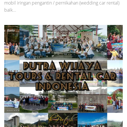
mobil iringan pengantin / pernikahan (wedding car rental)
baik...