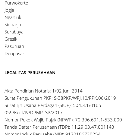
Purwokerto
Jogja
Nganjuk
Sidoarjo
Surabaya
Gresik
Pasuruan
Denpasar
LEGALITAS PERUSAHAAN
Akta Pendirian Notaris: 1/02 Juni 2014
Surat Pengukuhan PKP: S-38PKP/WPJ.10/PPK.06/2019
Surat Ijin Usaha Perdagan (SIUP): 504.3.1/0105-
059/Kecil/IV/DPMPTSP/2017
Nomor Pokok Wajib Pajak (NPWP): 70.396.691.1-533.000
Tanda Daftar Perusahaan (TDP): 11.29.03.47.001143
Nomor Induk Berusaha (NIB): 9120106730254