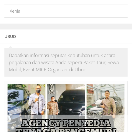
Xenia
UBUD
Dapatkan informasi seputar kebutuhan untuk acara
perjalanan dan wisata Anda seperti Paket Tour, Sewa
Mobil, Event MICE Organizer di Ubud.