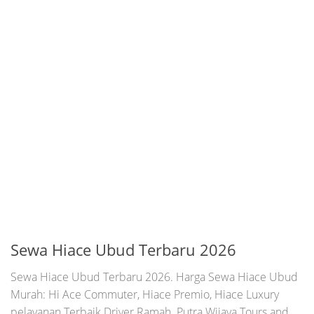
Sewa Hiace Ubud Terbaru 2026
Sewa Hiace Ubud Terbaru 2026. Harga Sewa Hiace Ubud
Murah: Hi Ace Commuter, Hiace Premio, Hiace Luxury
pelayanan Terbaik Driver Ramah. Putra Wijaya Tours and