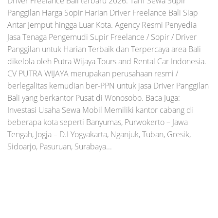
Driver Freelance Bali terbaru 2026. Tarif Sewa Supir
Panggilan Harga Sopir Harian Driver Freelance Bali Siap
Antar Jemput hingga Luar Kota. Agency Resmi Penyedia
Jasa Tenaga Pengemudi Supir Freelance / Sopir / Driver
Panggilan untuk Harian Terbaik dan Terpercaya area Bali
dikelola oleh Putra Wijaya Tours and Rental Car Indonesia.
CV PUTRA WIJAYA merupakan perusahaan resmi /
berlegalitas kemudian ber-PPN untuk jasa Driver Panggilan
Bali yang berkantor Pusat di Wonosobo. Baca Juga:
Investasi Usaha Sewa Mobil Memiliki kantor cabang di
beberapa kota seperti Banyumas, Purwokerto – Jawa
Tengah, Jogja – D.I Yogyakarta, Nganjuk, Tuban, Gresik,
Sidoarjo, Pasuruan, Surabaya...