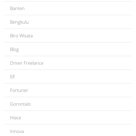
Banten
Bengkulu
Biro Wisata
Blog
Driver Freelance
Elf
Fortuner
Gorontalo
Hiace
Innova