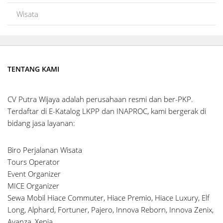
Wisata
TENTANG KAMI
CV Putra Wijaya adalah perusahaan resmi dan ber-PKP.
Terdaftar di E-Katalog LKPP dan INAPROC, kami bergerak di
bidang jasa layanan:
Biro Perjalanan Wisata
Tours Operator
Event Organizer
MICE Organizer
Sewa Mobil Hiace Commuter, Hiace Premio, Hiace Luxury, Elf
Long, Alphard, Fortuner, Pajero, Innova Reborn, Innova Zenix,
Avanza, Xenia