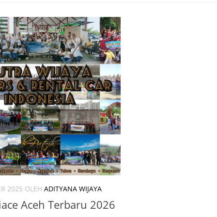
R 2025
OLEH
ADITYANA WIJAYA
iace Aceh Terbaru 2026