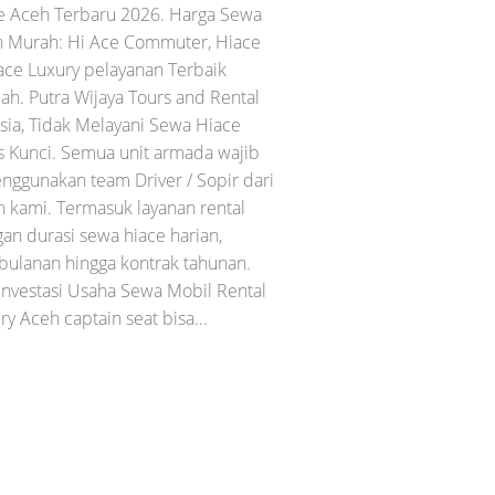
e Aceh Terbaru 2026. Harga Sewa
h Murah: Hi Ace Commuter, Hiace
ace Luxury pelayanan Terbaik
ah. Putra Wijaya Tours and Rental
sia, Tidak Melayani Sewa Hiace
 Kunci. Semua unit armada wajib
ggunakan team Driver / Sopir dari
 kami. Termasuk layanan rental
an durasi sewa hiace harian,
bulanan hingga kontrak tahunan.
 Investasi Usaha Sewa Mobil Rental
y Aceh captain seat bisa...