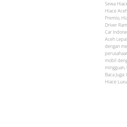
Sewa Hiac
Hiace Ace
Premio, Hi
Driver Ram
Car Indone
Aceh Lepas
dengan men
perusahaan
mobil deng
mingguan, 
Baca Juga:
Hiace Luxur