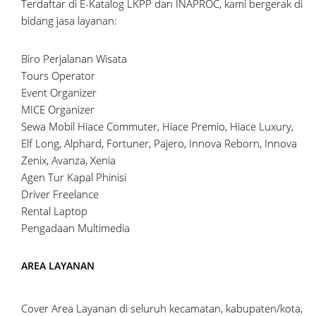
Terdaftar di E-Katalog LKPP dan INAPROC, kami bergerak di
bidang jasa layanan:
Biro Perjalanan Wisata
Tours Operator
Event Organizer
MICE Organizer
Sewa Mobil Hiace Commuter, Hiace Premio, Hiace Luxury,
Elf Long, Alphard, Fortuner, Pajero, Innova Reborn, Innova
Zenix, Avanza, Xenia
Agen Tur Kapal Phinisi
Driver Freelance
Rental Laptop
Pengadaan Multimedia
AREA LAYANAN
Cover Area Layanan di seluruh kecamatan, kabupaten/kota,