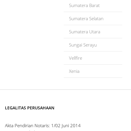
Sumatera Barat
Sumatera Selatan
Sumatera Utara
Sungai Serayu
Vellfire
Xenia
LEGALITAS PERUSAHAAN
Akta Pendirian Notaris: 1/02 Juni 2014